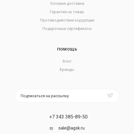
Условия доставки
Гарантия на товар
Противодействие коррупции
Подарочные сертификаты
ПОМОЩЬ
Блог
Бренды
Подписаться на рассылку
+7 343 385-89-50
sale@agsk.ru