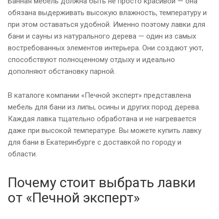
Банная мебель должна быть не просто красивой — она
обязана выдерживать высокую влажность, температуру и
при этом оставаться удобной. Именно поэтому лавки для
бани и сауны из натурального дерева — один из самых
востребованных элементов интерьера. Они создают уют,
способствуют полноценному отдыху и идеально
дополняют обстановку парной.
В каталоге компании «Печной эксперт» представлена
мебель для бани из липы, осины и других пород дерева.
Каждая лавка тщательно обработана и не нагревается
даже при высокой температуре. Вы можете купить лавку
для бани в Екатеринбурге с доставкой по городу и
области.
Почему стоит выбрать лавки
от «Печной эксперт»