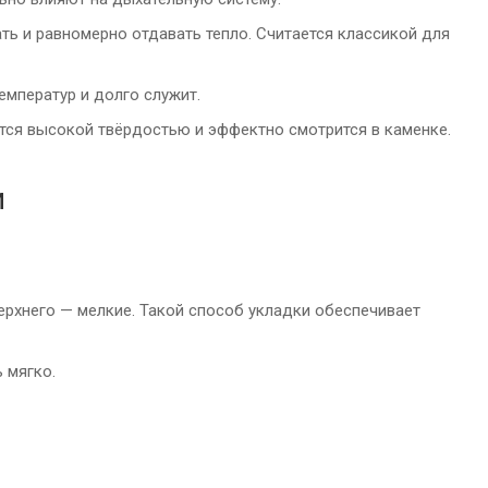
ь и равномерно отдавать тепло. Считается классикой для
емператур и долго служит.
ется высокой твёрдостью и эффектно смотрится в каменке.
и
ерхнего — мелкие. Такой способ укладки обеспечивает
 мягко.