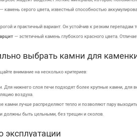
— камень серого цвета, известный способностью аккумулироват
огой и практичный вариант. Он устойчив к резким перепадам т
арцит
— эстетичный камень глубокого красного цвета. Отлича
ильно выбрать камни для каменк
щайте внимание на несколько критериев:
. Для нижнего слоя печи подходят более крупные камни, для в
ляцию воздуха.
е камни лучше распределяют тепло и позволяют пару выходить
и должны быть цельными, без трещин и сколов.
о эксплуатации