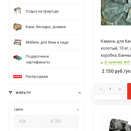
Отдых на природе
Бани, беседки, домики
Камень для ба
Мебель для бани и сада
колотый, 10 кг,
коробка, Банны
Подарочные
сертификаты
В наличии: 869
2 150
руб.
/уп
Распродажа
ФИЛЬТР
Цена