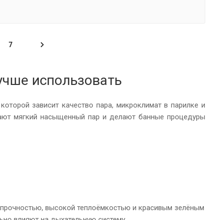
7
лучше использовать
 которой зависит качество пара, микроклимат в парилке и
ают мягкий насыщенный пар и делают банные процедуры
я прочностью, высокой теплоёмкостью и красивым зелёным
ьно влияют на дыхательную систему.