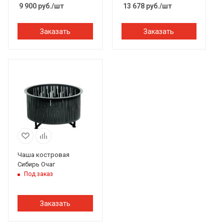
9 900
руб.
/шт
13 678
руб.
/шт
Заказать
Заказать
Чаша костровая
Сибирь Очаг
Под заказ
Заказать