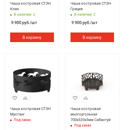
Чаша костровая СТЭН
Чаша костровая СТЭН
Клен
Греция
В наличии: 2
В наличии: 2
9 900
руб.
/шт
9 900
руб.
/шт
В корзину
В корзину
Чаша костровая СТЭН
Чаша костровая
Мустанг
многоугольная
700х320х3мм Сабантуй
Под заказ
Под заказ