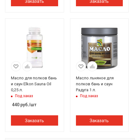
Заказать
Заказать
Масло для полков бань
Масло льняное для
и саун Elkon Sauna Oil
полков бань и саун
0,25 л.
Радуга 1 л.
Под заказ
Под заказ
440
руб.
/шт
Заказать
Заказать