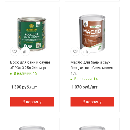
Воск для бани и сауны
Масло для бань и саун
«ПРО» 0,25л Живица
бесцветное Семь масел
1 л.
В наличии: 15
В наличии: 14
1 390
руб.
/шт
1 070
руб.
/шт
В корзину
В корзину