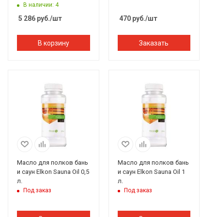
В наличии: 4
5 286
руб.
/шт
470
руб.
/шт
В корзину
Заказать
Масло для полков бань
Масло для полков бань
и саун Elkon Sauna Oil 0,5
и саун Elkon Sauna Oil 1
л.
л.
Под заказ
Под заказ