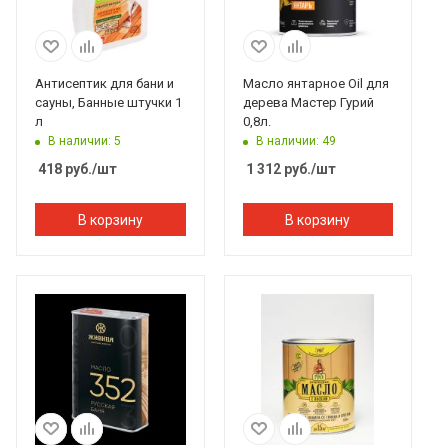
Антисептик для бани и
Масло янтарное Oil для
сауны, Банные штучки 1
дерева Мастер Гурий
л
0,8л.
В наличии: 5
В наличии: 49
418
руб.
/шт
1 312
руб.
/шт
В корзину
В корзину