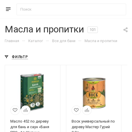
Масла и пропитки
101
—
—
—
Главная
Каталог
Все для бани
Масла и пропитки
ФИЛЬТР
Масло 452 по дереву
Воск универсальный по
для бань и саун «Баня
дереву Мастер Гурий