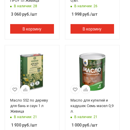
ПРО» 1л Живица
0,8л.
В наличии: 28
В наличии: 26
3 060
руб.
/шт
1 998
руб.
/шт
В корзину
В корзину
Масло 552 по дереву
Масло для купелей и
для бань и саун 1 л
кадушек Семь масел 0,9
Живица
л.
В наличии: 21
В наличии: 21
1 930
руб.
/шт
1 000
руб.
/шт