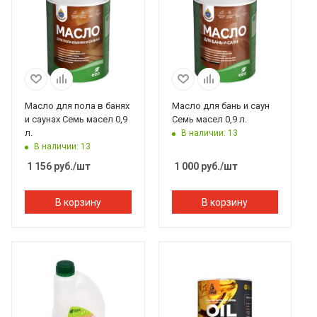
Масло для пола в банях
Масло для бань и саун
и саунах Семь масел 0,9
Семь масел 0,9 л.
л.
В наличии: 13
В наличии: 13
1 156
руб.
/шт
1 000
руб.
/шт
В корзину
В корзину