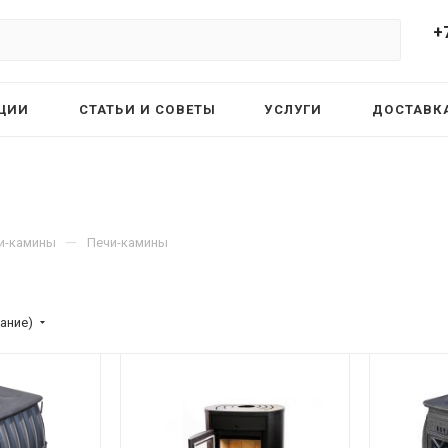
+
ЦИИ
СТАТЬИ И СОВЕТЫ
УСЛУГИ
ДОСТАВКА
—
чи-камины
Печи-камины
ание)