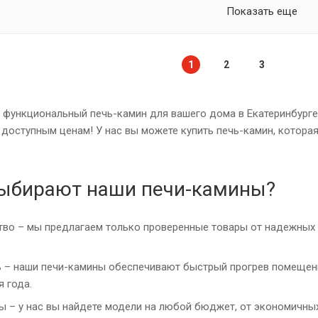
Показать еще
1
2
3
 функциональный печь-камин для вашего дома в Екатеринбурге
доступным ценам! У нас вы можете купить печь-камин, которая
ыбирают наши печи-камины?
во – мы предлагаем только проверенные товары от надежных п
 – наши печи-камины обеспечивают быстрый прогрев помещений
 года.
 – у нас вы найдете модели на любой бюджет, от экономичны