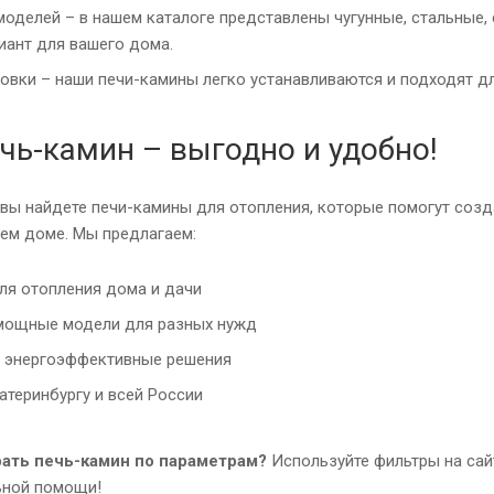
оделей – в нашем каталоге представлены чугунные, стальные, 
иант для вашего дома.
овки – наши печи-камины легко устанавливаются и подходят д
чь-камин – выгодно и удобно!
 вы найдете печи-камины для отопления, которые помогут со
шем доме. Мы предлагаем:
ля отопления дома и дачи
мощные модели для разных нужд
 энергоэффективные решения
атеринбургу и всей России
ать печь-камин по параметрам?
Используйте фильтры на сай
ьной помощи!