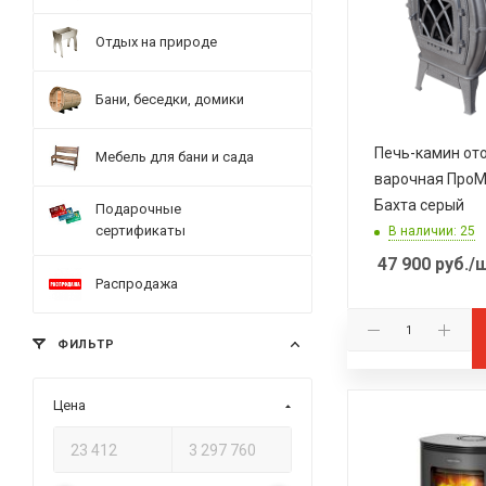
Отдых на природе
Бани, беседки, домики
Печь-камин от
Мебель для бани и сада
варочная Про
Бахта серый
Подарочные
сертификаты
В наличии: 25
47 900
руб.
/
Распродажа
ФИЛЬТР
Цена