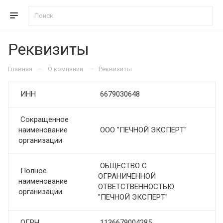
Реквизиты
—
—
Главная
О компании
Реквизиты
ИНН
6679030648
Сокращенное
наименование
ООО "ПЕЧНОЙ ЭКСПЕРТ"
организации
ОБЩЕСТВО С
Полное
ОГРАНИЧЕННОЙ
наименование
ОТВЕТСТВЕННОСТЬЮ
организации
"ПЕЧНОЙ ЭКСПЕРТ"
ОГРН
1136679004285