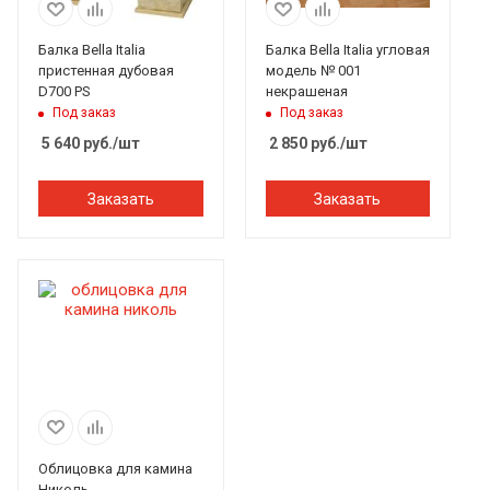
Балка Bella Italia
Балка Bella Italia угловая
пристенная дубовая
модель № 001
D700 PS
некрашеная
Под заказ
Под заказ
5 640
руб.
/шт
2 850
руб.
/шт
Заказать
Заказать
Облицовка для камина
Николь