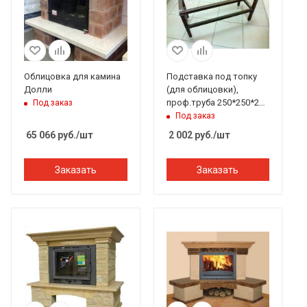
Облицовка для камина
Подставка под топку
Долли
(для облицовки),
проф.труба 250*250*2
Под заказ
мм
Под заказ
65 066
руб.
/шт
2 002
руб.
/шт
Заказать
Заказать