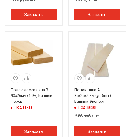
Заказать
Заказать
Полок доска липа В
Полок липа А
90х26ммх1,9м, Банный
85х25х2,4м (уп-5шт)
Перец
Банный Эксперт
Под заказ
Под заказ
566
руб.
/шт
Заказать
Заказать