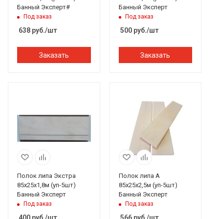
Банный Эксперт#
Банный Эксперт
Под заказ
Под заказ
638
руб.
/шт
500
руб.
/шт
Заказать
Заказать
Полок липа Экстра
Полок липа А
85х25х1,8м (уп-5шт)
85х25х2,5м (уп-5шт)
Банный Эксперт
Банный Эксперт
Под заказ
Под заказ
400
руб.
/шт
566
руб.
/шт