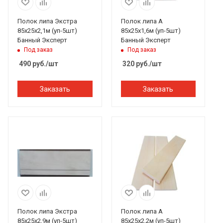
Полок липа Экстра
Полок липа А
85х25х2,1м (уп-5шт)
85х25х1,6м (уп-5шт)
Банный Эксперт
Банный Эксперт
Под заказ
Под заказ
490
руб.
/шт
320
руб.
/шт
Заказать
Заказать
Полок липа Экстра
Полок липа А
85х25х2,9м (уп-5шт)
85х25х2,2м (уп-5шт)