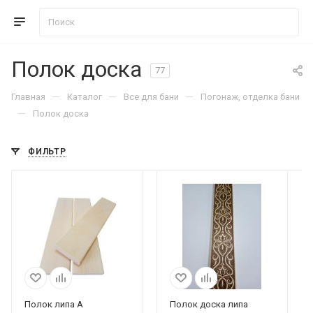
Полок доска
77
—
—
—
Главная
Каталог
Все для бани
Погонаж, отделка бани
—
Полок доска
ФИЛЬТР
Полок липа А
Полок доска липа