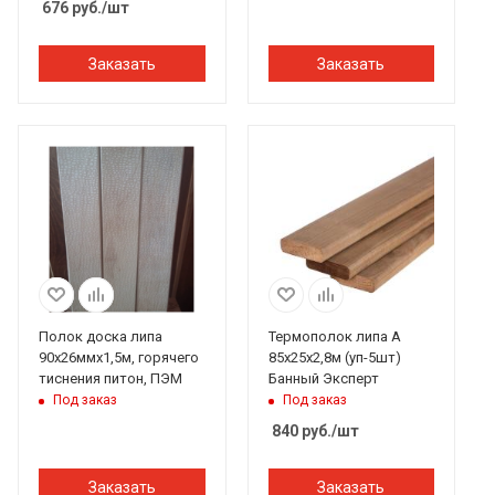
676
руб.
/шт
Заказать
Заказать
Полок доска липа
Термополок липа А
90х26ммх1,5м, горячего
85х25х2,8м (уп-5шт)
тиснения питон, ПЭМ
Банный Эксперт
Под заказ
Под заказ
840
руб.
/шт
Заказать
Заказать