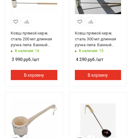
Ковш прямой нерж.
Ковш прямой нерж.
сталь 200 мл длинная
сталь 300 мл длинная
ручка липа. Банный
ручка липа. Банный
Эксперт
Эксперт
В наличии: 16
В наличии: 15
3 990
руб.
/шт
4 290
руб.
/шт
В корзину
В корзину