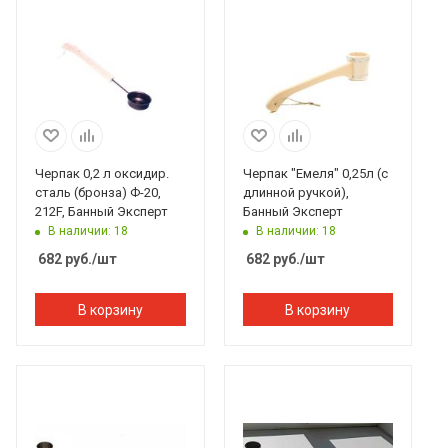
Черпак 0,2 л оксидир.
Черпак "Емеля" 0,25л (с
сталь (бронза) Ф-20,
длинной ручкой),
212F, Банный Эксперт
Банный Эксперт
В наличии: 18
В наличии: 18
682
руб.
/шт
682
руб.
/шт
В корзину
В корзину