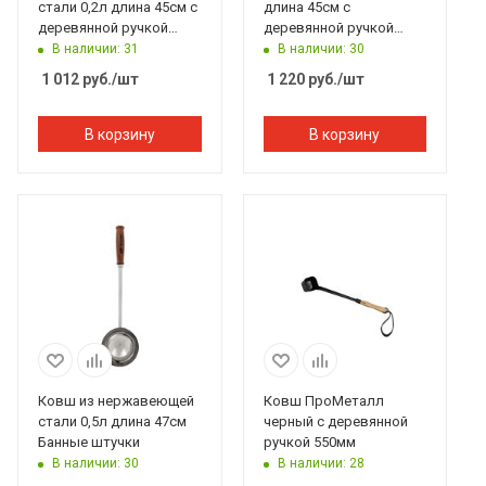
стали 0,2л длина 45см с
длина 45см с
деревянной ручкой
деревянной ручкой
Банные штучки
Банные штучки
В наличии: 31
В наличии: 30
1 012
руб.
/шт
1 220
руб.
/шт
В корзину
В корзину
Ковш из нержавеющей
Ковш ПроМеталл
стали 0,5л длина 47см
черный с деревянной
Банные штучки
ручкой 550мм
В наличии: 30
В наличии: 28