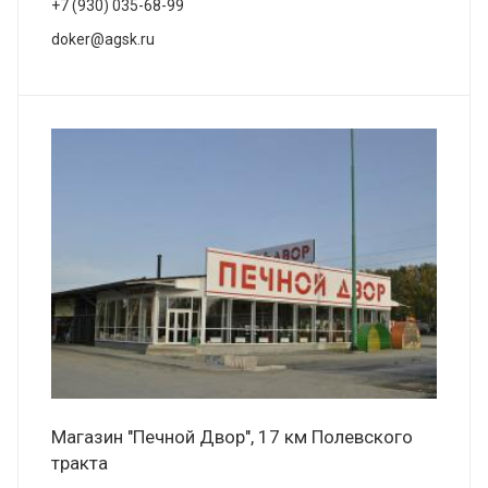
+7 (930) 035-68-99
doker@agsk.ru
Магазин "Печной Двор", 17 км Полевского
тракта