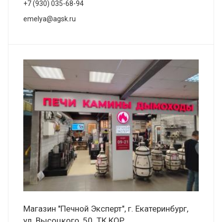
+7 (930) 035-68-94
emelya@agsk.ru
Магазин "Печной Эксперт", г. Екатеринбург,
ул. Высоцкого, 50. ТК КОР