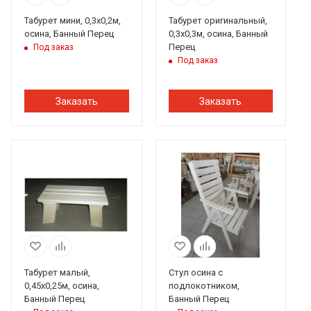
Табурет мини, 0,3х0,2м,
Табурет оригинальный,
осина, Банный Перец
0,3х0,3м, осина, Банный
Перец
Под заказ
Под заказ
Заказать
Заказать
Табурет малый,
Стул осина с
0,45х0,25м, осина,
подлокотником,
Банный Перец
Банный Перец