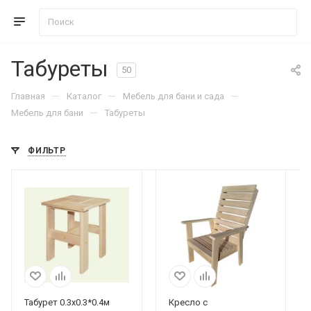
Табуреты
50
—
—
—
Главная
Каталог
Мебель для бани и сада
—
Мебель для бани
Табуреты
ФИЛЬТР
Табурет 0.3х0.3*0.4м
Кресло с