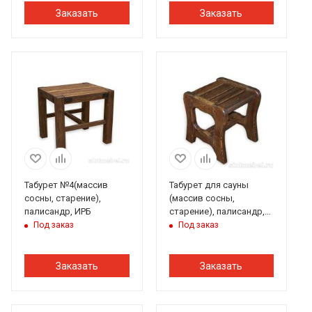
Заказать
Заказать
Табурет №4(массив
Табурет для сауны
сосны, старение),
(массив сосны,
палисандр, ИРБ
старение), палисандр,
ИРБ
Под заказ
Под заказ
Заказать
Заказать