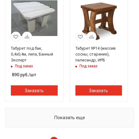
Табурет под бак,
Табурет №14 (массив
0,4х0,4м, липа, Банный
сосны, старение),
Эксперт
палисандр, ИРБ
Под заказ
Под заказ
890
руб.
/шт
Заказать
Заказать
Показать еще