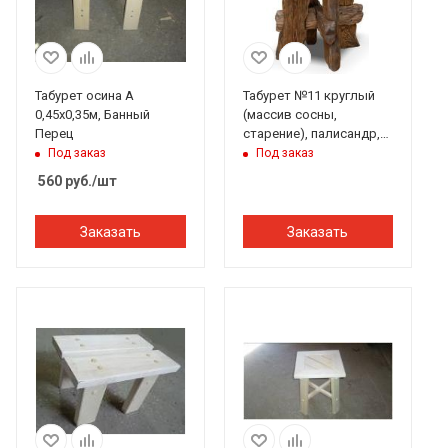
Табурет осина А
Табурет №11 круглый
0,45х0,35м, Банный
(массив сосны,
Перец
старение), палисандр,
ИРБ
Под заказ
Под заказ
560
руб.
/шт
Заказать
Заказать